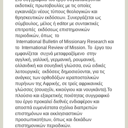
εκδοτικές πρωτοβουλίες με τις οποίες
εγκαινιάζει νέους τύπους θεολογικών και
θρησκευτικών εκδόσεων. Συνεργάζεται ως
σύμβουλος, μέλος ή editor με συντακτικές
επιτροπές εκδόσεως επιστημονικών
περιοδικών, όπως το
International Bulletin of Missionary Research και
το International Review of Mission. Το έργο του
εμφανίζεται συχνά μεταφραζόμενο στην
αγγλική, γαλλική, γερμανική, ρουμανική,
ολλανδική και σουηδική γλώσσα, ενώ ειδικές
λειτουργικές εκδόσεις δημοσιεύονται, για τις
ανάγκες των ορθοδόξων ιεραποστολικών
πυρήνων της Αφρικής, σε τρείς αφρικανικές
γλώσσες (σουαχίλι, κικούγιου και νουγκάντα).Το
πλούσιο και εξαιρετικής ποιότητας συγγραφικό
του έργο προκαλεί διεθνές ενδιαφέρον και
αποσπά ευμενέστατα σχόλια διαπρεπών
επιστημόνων και εκκλησιαστικών
προσωπικοτήτων, όπως και δεκάδων
επιστημονικών περιοδικών.