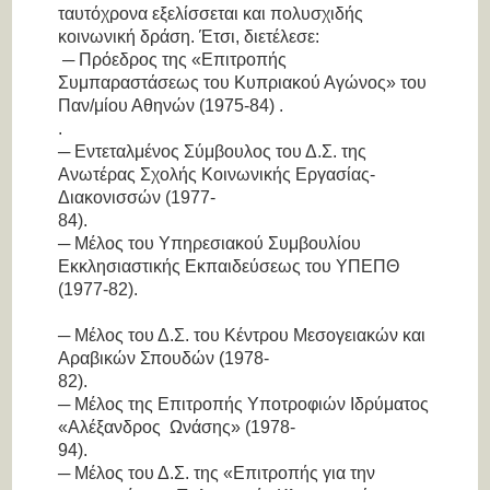
ταυτόχρονα εξελίσσεται και πολυσχιδής
κοινωνική δράση. Έτσι, διετέλεσε:
─ Πρόεδρος της «Επιτροπής
Συμπαραστάσεως του Κυπριακού Αγώνος» του
Παν/μίου Αθηνών (1975-84) .
.
─ Εντεταλμένος Σύμβουλος του Δ.Σ. της
Ανωτέρας Σχολής Κοινωνικής Εργασίας-
Διακονισσών (1977-
84).
─ Μέλος του Υπηρεσιακού Συμβουλίου
Εκκλησιαστικής Εκπαιδεύσεως του ΥΠΕΠΘ
(1977-82).
─ Μέλος του Δ.Σ. του Κέντρου Μεσογειακών και
Αραβικών Σπουδών (1978-
82)
─ Μέλος της Επιτροπής Υποτροφιών Ιδρύματος
«Αλέξανδρος Ωνάσης» (1978-
94)
─ Μέλος του Δ.Σ. της «Επιτροπής για την