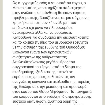
Ως συγγραφεύς ενός πλουσιοτάτου έργου, ο
Μακαριώτατος χαρακτηρίζεται από ευχέρεια
στην ανάλυση και σύνθεση θεμάτων ευρείας
προβληματικής, βασιζόμενος σε μια σύγχρονη
κριτική και επιστημονική αντίληψη που
επιδιώκει όχι μόνο να πληροφορήσει
αντικειμενικά αλλά και να μορφώσει.
Κατορθώνει να συνδυάσει την διεισδυτικότητα
και το κριτικό πνεύμα του μεθοδικού ερευνητή
με την αίσθηση της ευθύνης τού Ορθοδόξου
Θεολόγου έναντι των θρησκευτικών
αναζητήσεων της ανθρωπότητας.
Απελευθερώνοντας μεγάλο μέρος του
συγγραφικού του έργου από τα δεσμά της
ακαδημαϊκής εξειδίκευσης, περνά σε
ευρύτερους χώρους, καθιστώντας τον
αναγνώστη κοινωνό και ακόλουθο της πορείας
της Εκκλησίας στην μετάδοση και προσφορά
στον κόσμο του Θείου Μηνύματος. Τα πονήματά
του κοσμούνται από ενδελεχή διαπραγμάτευση,
εύστοχο διατύπωση, αυστηρά δομή της