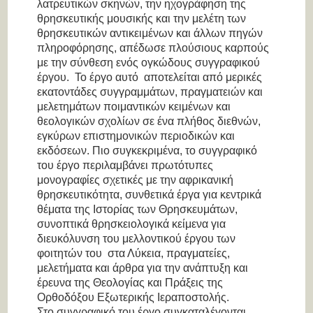
λατρευτικών σκηνών, την ηχογράφηση της
θρησκευτικής μουσικής και την μελέτη των
θρησκευτικών αντικειμένων και άλλων πηγών
πληροφόρησης, απέδωσε πλούσιους καρπούς
με την σύνθεση ενός ογκώδους συγγραφικού
έργου. Το έργο αυτό αποτελείται από μερικές
εκατοντάδες συγγραμμάτων, πραγματειών και
μελετημάτων ποιμαντικών κειμένων και
θεολογικών σχολίων σε ένα πλήθος διεθνών,
εγκύρων επιστημονικών περιοδικών και
εκδόσεων. Πιο συγκεκριμένα, το συγγραφικό
του έργο περιλαμβάνει πρωτότυπες
μονογραφίες σχετικές με την αφρικανική
θρησκευτικότητα, συνθετικά έργα για κεντρικά
θέματα της Ιστορίας των Θρησκευμάτων,
συνοπτικά θρησκειολογικά κείμενα για
διευκόλυνση του μελλοντικού έργου των
φοιτητών του στα Λύκεια, πραγματείες,
μελετήματα και άρθρα για την ανάπτυξη και
έρευνα της Θεολογίας και Πράξεις της
Ορθοδόξου Εξωτερικής Ιεραποστολής.
Στο συγγραφικό του έργο συγκαταλέγονται