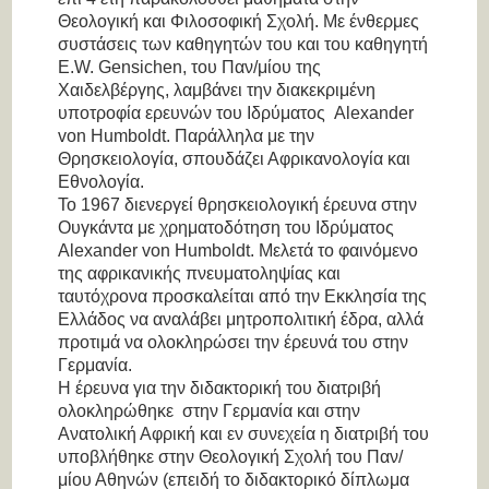
Θεολογική και Φιλοσοφική Σχολή. Με ένθερμες
συστάσεις των καθηγητών του και του καθηγητή
E.W. Gensichen, του Παν/μίου της
Χαιδελβέργης, λαμβάνει την διακεκριμένη
υποτροφία ερευνών του Ιδρύματος Alexander
von Humboldt. Παράλληλα με την
Θρησκειολογία, σπουδάζει Αφρικανολογία και
Εθνολογί
Το 1967 διενεργεί θρησκειολογική έρευνα στην
Ουγκάντα με χρηματοδότηση του Ιδρύματος
Alexander von Humboldt. Μελετά το φαινόμενο
της αφρικανικής πνευματοληψίας και
ταυτόχρονα προσκαλείται από την Εκκλησία της
Ελλάδος να αναλάβει μητροπολιτική έδρα, αλλά
προτιμά να ολοκληρώσει την έρευνά του στην
Γερμανί
Η έρευνα για την διδακτορική του διατριβή
ολοκληρώθηκε στην Γερμανία και στην
Ανατολική Αφρική και εν συνεχεία η διατριβή του
υποβλήθηκε στην Θεολογική Σχολή του Παν/
μίου Αθηνών (επειδή το διδακτορικό δίπλωμα