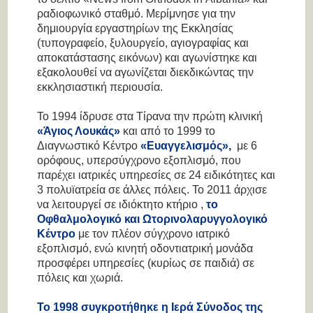
ραδιοφωνικό σταθμό. Μερίμνησε για την
δημιουργία εργαστηρίων της Εκκλησίας
(τυπογραφείο, ξυλουργείο, αγιογραφίας και
αποκατάστασης εικόνων) και αγωνίστηκε και
εξακολουθεί να αγωνίζεται διεκδικώντας την
εκκλησιαστική περιουσία.
Το 1994 ίδρυσε στα Τίρανα την πρώτη κλινική
«Άγιος Λουκάς»
και από το 1999 το
Διαγνωστικό Κέντρο
«Ευαγγελισμός»,
με 6
ορόφους, υπερσύγχρονο εξοπλισμό, που
παρέχει ιατρικές υπηρεσίες σε 24 ειδικότητες και
3 πολυϊατρεία σε άλλες πόλεις. Το 2011 άρχισε
να λειτουργεί σε ιδιόκτητο κτήριο ,
το
Οφθαλμολογικό και
Ωτορινολαρυγγολογικό
Κέντρο
με τον πλέον σύγχρονο ιατρικό
εξοπλισμό, ενώ κινητή οδοντιατρική μονάδα
προσφέρει υπηρεσίες (κυρίως σε παιδιά) σε
πόλεις και χωριά.
Το 1998 συγκροτήθηκε η Ιερά Σύνοδος της