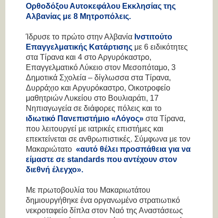
Ορθοδόξου Αυτοκεφάλου Εκκλησίας της
Αλβανίας με 8 Μητροπόλεις.
Ίδρυσε το πρώτο στην Αλβανία
Ινστιτούτο
Επαγγελματικής Κατάρτισης
με 6 ειδικότητες
στα Τίρανα και 4 στο Αργυρόκαστρο,
Επαγγελματικό Λύκειο στον Μεσοπόταμο, 3
Δημοτικά Σχολεία – δίγλωσσα στα Τίρανα,
Δυρράχιο και Αργυρόκαστρο, Οικοτροφείο
μαθητριών Λυκείου στο Βουλιαράτι, 17
Νηπιαγωγεία σε διάφορες πόλεις και το
ιδιωτικό
Πανεπιστήμιο «Λόγος»
στα Τίρανα,
που λειτουργεί με ιατρικές επιστήμες και
επεκτείνεται σε ανθρωπιστικές. Σύμφωνα με τον
Μακαριώτατο
«αυτό θέλει προσπάθεια για να
είμαστε σε
standards
που αντέχουν στον
διεθνή έλεγχο».
Με πρωτοβουλία του Μακαριωτάτου
δημιουργήθηκε ένα οργανωμένο στρατιωτικό
νεκροταφείο δίπλα στον Ναό της Αναστάσεως