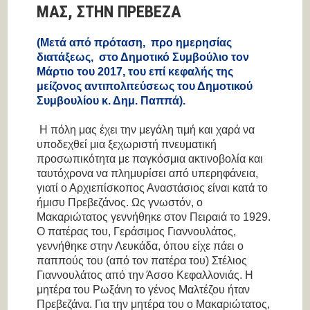
ΜΑΣ, ΣΤΗΝ ΠΡΕΒΕΖΑ
(Μετά από πρόταση, προ ημερησίας
διατάξεως, στο Δημοτικό Συμβούλιο τον
Μάρτιο του 2017, του επί κεφαλής της
μείζονος αντιπολιτεύσεως του Δημοτικού
Συμβουλίου κ. Δημ. Παππά).
Η πόλη μας έχει την μεγάλη τιμή και χαρά να
υποδεχθεί μια ξεχωριστή πνευματική
προσωπικότητα με παγκόσμια ακτινοβολία και
ταυτόχρονα να πλημυρίσει από υπερηφάνεια,
γιατί ο Αρχιεπίσκοπος Αναστάσιος είναι κατά το
ήμισυ Πρεβεζάνος. Ως γνωστόν, ο
Μακαριώτατος γεννήθηκε στον Πειραιά το 1929.
Ο πατέρας του, Γεράσιμος Γιαννουλάτος,
γεννήθηκε στην Λευκάδα, όπου είχε πάει ο
παππούς του (από τον πατέρα του) Στέλιος
Γιαννουλάτος από την Άσσο Κεφαλλονιάς. Η
μητέρα του Ρωξάνη το γένος Μαλτέζου ήταν
Πρεβεζάνα. Για την μητέρα του ο Μακαριώτατος,