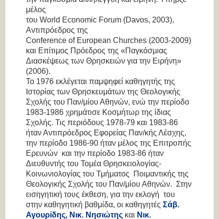
μέλος
του World Economic Forum (Davos, 2003),
Αντιπρόεδρος της
Conference of European Churches (2003-2009)
και Επίτιμος Πρόεδρος της «Παγκόσμιας
Διασκέψεως των Θρησκειών για την Ειρήνη»
(2006).
Το 1976 εκλέγεται παμψηφεί καθηγητής της
Ιστορίας των Θρησκευμάτων της Θεολογικής
Σχολής του Παν/μίου Αθηνών, ενώ την περίοδο
1983-1986 χρημάτισε Κοσμήτωρ της ίδιας
Σχολής. Τις περιόδους 1978-79 και 1983-86
ήταν Αντιπρόεδρος Εφορείας Παν/κής Λέσχης,
την περίοδο 1986-90 ήταν μέλος της Επιτροπής
Ερευνών και την περίοδο 1983-86 ήταν
Διευθυντής του Τομέα Θρησκειολογίας-
Κοινωνιολογίας του Τμήματος Ποιμαντικής της
Θεολογικής Σχολής του Παν/μίου Αθηνών. Στην
εισηγητική τους έκθεση, για την εκλογή του
στην καθηγητική βαθμίδα, οι καθηγητές
Σάβ.
Αγουρίδης, Νικ. Νησιώτης
και
Νικ.