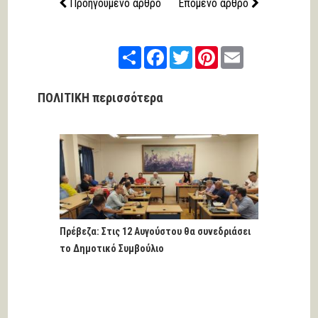
Προηγούμενο άρθρο
Επόμενο άρθρο
Share
Facebook
Twitter
Pinterest
Email
ΠΟΛΙΤΙΚΗ περισσότερα
Πρέβεζα: Στις 12 Αυγούστου θα συνεδριάσει
το Δημοτικό Συμβούλιο