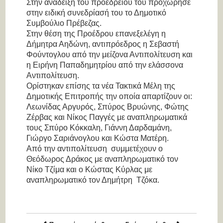
Στην ανάδειξη του προεδρείου του προχώρησε
στην ειδική συνεδρίασή του το Δημοτικό
Συμβούλιο Πρέβεζας.
Στην θέση της Προέδρου επανεξελέγη η
Δήμητρα Αηδώνη, αντιπρόεδρος η Σεβαστή
Φούντογλου από την μείζονα Αντιπολίτευση και
η Ειρήνη Παπαδημητρίου από την ελάσσονα
Αντιπολίτευση.
Ορίστηκαν επίσης τα νέα Τακτικά Μέλη της
Δημοτικής Επιτροπής την οποία απαρτίζουν οι:
Λεωνίδας Αργυρός, Σπύρος Βρυώνης, Φώτης
Ζέρβας και Νίκος Παγγές με αναπληρωματικά
τους Σπύρο Κόκκαλη, Γιάννη Δαρδαμάνη,
Γιώργο Σαριάνογλου και Κώστα Ματέρη.
Από την αντιπολίτευση συμμετέχουν ο
Θεόδωρος Δράκος με αναπληρωματικό τον
Νίκο Τζίμα και ο Κώστας Κύρλας με
αναπληρωματικό τον Δημήτρη Τζόκα.