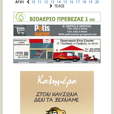
ΑΡΧΗ
10
11
12
13
14
15
16
17
18
19
20
ΤΕΛΟΣ