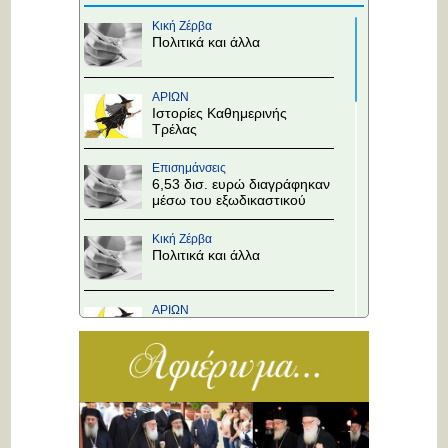
Κική Ζέρβα
Πολιτικά και άλλα
ΑΡΙΩΝ
Ιστορίες Καθημερινής
Τρέλας
Επισημάνσεις
6,53 δισ. ευρώ διαγράφηκαν
μέσω του εξωδικαστικού
Κική Ζέρβα
Πολιτικά και άλλα
ΑΡΙΩΝ
Ιστορίες Καθημερινής
Τρέλας
Επισημάνσεις
Άλλαξε η προτεραιότητα
στους κόμβους!