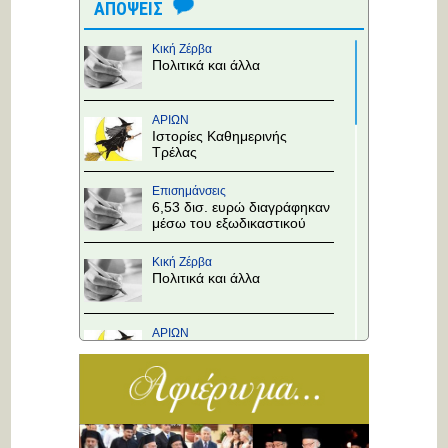
ΑΠΟΨΕΙΣ
Κική Ζέρβα
Πολιτικά και άλλα
ΑΡΙΩΝ
Ιστορίες Καθημερινής
Τρέλας
Επισημάνσεις
6,53 δισ. ευρώ διαγράφηκαν
μέσω του εξωδικαστικού
Κική Ζέρβα
Πολιτικά και άλλα
ΑΡΙΩΝ
Ιστορίες Καθημερινής
Τρέλας
Επισημάνσεις
Άλλαξε η προτεραιότητα
στους κόμβους!