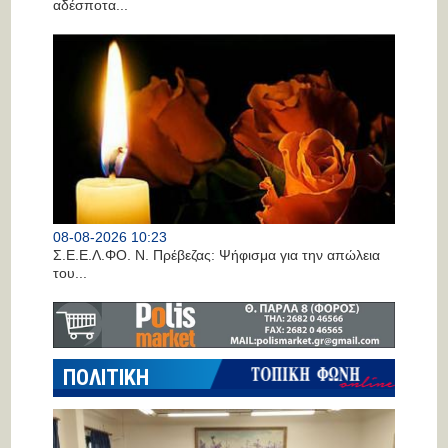
αδέσποτα...
08-08-2026 10:23
Σ.Ε.Ε.Λ.ΦΟ. Ν. Πρέβεζας: Ψήφισμα για την απώλεια
του...
ΠΟΛΙΤΙΚΗ