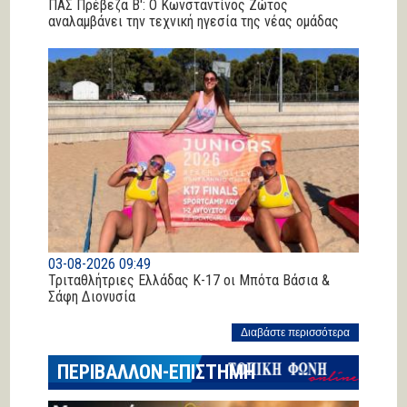
ΠΑΣ Πρέβεζα Β': Ο Κωνσταντίνος Ζώτος
αναλαμβάνει την τεχνική ηγεσία της νέας ομάδας
03-08-2026 09:49
Τριταθλήτριες Ελλάδας Κ-17 οι Μπότα Βάσια &
Σάφη Διονυσία
Διαβάστε περισσότερα
ΠΕΡΙΒΑΛΛΟΝ-ΕΠΙΣΤΗΜΗ