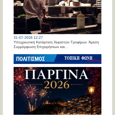
31-07-2026 12:27
Υποχρεωτική Κατάρτιση Χειριστών Τροφίμων. Άμεση
Συμμόρφωση Επιχειρήσεων και...
ΠΟΛΙΤΙΣΜΟΣ