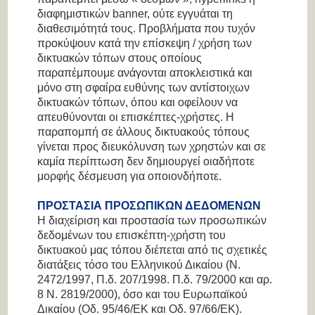
διαφημιστικών banner, ούτε εγγυάται τη
διαθεσιμότητά τους. Προβλήματα που τυχόν
προκύψουν κατά την επίσκεψη / χρήση των
δικτυακών τόπων στους οποίους
παραπέμπουμε ανάγονται αποκλειστικά και
μόνο στη σφαίρα ευθύνης των αντίστοιχων
δικτυακών τόπων, όπου και οφείλουν να
απευθύνονται οι επισκέπτες-χρήστες. Η
παραπομπή σε άλλους δικτυακούς τόπους
γίνεται προς διευκόλυνση των χρηστών και σε
καμία περίπτωση δεν δημιουργεί οιαδήποτε
μορφής δέσμευση για οποιονδήποτε.
ΠΡΟΣΤΑΣΙΑ ΠΡΟΣΩΠΙΚΩΝ ΔΕΔΟΜΕΝΩΝ
Η διαχείριση και προστασία των προσωπικών
δεδομένων του επισκέπτη-χρήστη του
δικτυακού μας τόπου διέπεται από τις σχετικές
διατάξεις τόσο του Ελληνικού Δικαίου (Ν.
2472/1997, Π.δ. 207/1998. Π.δ. 79/2000 και αρ.
8 Ν. 2819/2000), όσο και του Ευρωπαϊκού
Δικαίου (Οδ. 95/46/ΕΚ και Οδ. 97/66/ΕΚ).