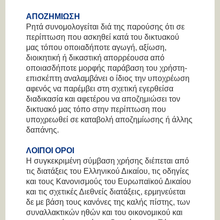
ΑΠΟΖΗΜΙΩΣΗ
Ρητά συνομολογείται διά της παρούσης ότι σε
περίπτωση που ασκηθεί κατά του δικτυακού
μας τόπου οποιαδήποτε αγωγή, αξίωση,
διοικητική ή δικαστική απορρέουσα από
οποιασδήποτε μορφής παράβαση του χρήστη-
επισκέπτη αναλαμβάνει ο ίδιος την υποχρέωση
αφενός να παρέμβει στη σχετική εγερθείσα
διαδικασία και αφετέρου να αποζημιώσει τον
δικτυακό μας τόπο στην περίπτωση που
υποχρεωθεί σε καταβολή αποζημίωσης ή άλλης
δαπάνης.
ΛΟΙΠΟΙ ΟΡΟΙ
Η συγκεκριμένη σύμβαση χρήσης διέπεται από
τις διατάξεις του Ελληνικού Δικαίου, τις οδηγίες
και τους Κανονισμούς του Ευρωπαϊκού Δικαίου
και τις σχετικές Διεθνείς διατάξεις, ερμηνεύεται
δε με βάση τους κανόνες της καλής πίστης, των
συναλλακτικών ηθών και του οικονομικού και