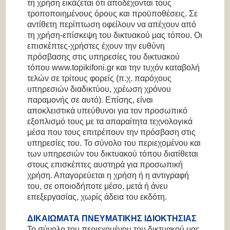
τη χρήση εικάζεται ότι αποδέχονται τους
τροποποιημένους όρους και προϋποθέσεις. Σε
αντίθετη περίπτωση οφείλουν να απέχουν από
τη χρήση-επίσκεψη του δικτυακού μας τόπου. Οι
επισκέπτες-χρήστες έχουν την ευθύνη
πρόσβασης στις υπηρεσίες του δικτυακού
τόπου www.topikifoni.gr και την τυχόν καταβολή
τελών σε τρίτους φορείς (π.χ. παρόχους
υπηρεσιών διαδικτύου, χρέωση χρόνου
παραμονής σε αυτό). Επίσης, είναι
αποκλειστικά υπεύθυνοι για τον προσωπικό
εξοπλισμό τους με τα απαραίτητα τεχνολογικά
μέσα που τους επιτρέπουν την πρόσβαση στις
υπηρεσίες του. Το σύνολο του περιεχομένου και
των υπηρεσιών του δικτυακού τόπου διατίθεται
στους επισκέπτες αυστηρά για προσωπική
χρήση. Απαγορεύεται η χρήση ή η αντιγραφή
του, σε οποιοδήποτε μέσο, μετά ή άνευ
επεξεργασίας, χωρίς άδεια του εκδότη.
ΔΙΚΑΙΩΜΑΤΑ ΠΝΕΥΜΑΤΙΚΗΣ ΙΔΙΟΚΤΗΣΙΑΣ
Το σύνολο του περιεχομένου του δικτυακού μας