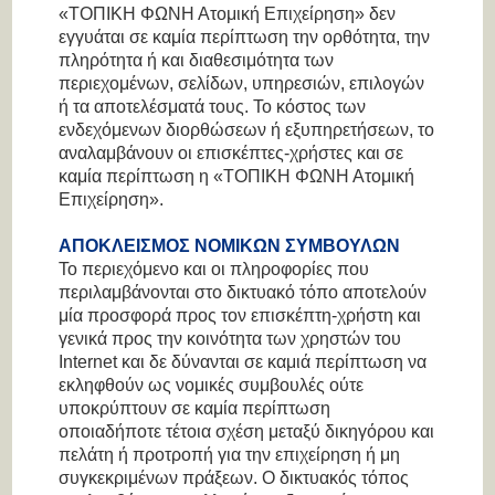
«ΤΟΠΙΚΗ ΦΩΝΗ Ατομική Επιχείρηση» δεν
εγγυάται σε καμία περίπτωση την ορθότητα, την
πληρότητα ή και διαθεσιμότητα των
περιεχομένων, σελίδων, υπηρεσιών, επιλογών
ή τα αποτελέσματά τους. Το κόστος των
ενδεχόμενων διορθώσεων ή εξυπηρετήσεων, το
αναλαμβάνουν οι επισκέπτες-χρήστες και σε
καμία περίπτωση η «ΤΟΠΙΚΗ ΦΩΝΗ Ατομική
Επιχείρηση».
ΑΠΟΚΛΕΙΣΜΟΣ ΝΟΜΙΚΩΝ ΣΥΜΒΟΥΛΩΝ
Το περιεχόμενο και οι πληροφορίες που
περιλαμβάνονται στο δικτυακό τόπο αποτελούν
μία προσφορά προς τον επισκέπτη-χρήστη και
γενικά προς την κοινότητα των χρηστών του
Internet και δε δύνανται σε καμιά περίπτωση να
εκληφθούν ως νομικές συμβουλές ούτε
υποκρύπτουν σε καμία περίπτωση
οποιαδήποτε τέτοια σχέση μεταξύ δικηγόρου και
πελάτη ή προτροπή για την επιχείρηση ή μη
συγκεκριμένων πράξεων. Ο δικτυακός τόπος