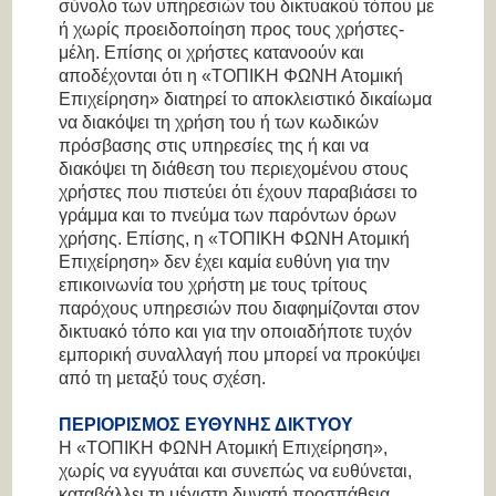
σύνολο των υπηρεσιών του δικτυακού τόπου με
ή χωρίς προειδοποίηση προς τους χρήστες-
μέλη. Επίσης οι χρήστες κατανοούν και
αποδέχονται ότι η «ΤΟΠΙΚΗ ΦΩΝΗ Ατομική
Επιχείρηση» διατηρεί το αποκλειστικό δικαίωμα
να διακόψει τη χρήση του ή των κωδικών
πρόσβασης στις υπηρεσίες της ή και να
διακόψει τη διάθεση του περιεχομένου στους
χρήστες που πιστεύει ότι έχουν παραβιάσει το
γράμμα και το πνεύμα των παρόντων όρων
χρήσης. Επίσης, η «ΤΟΠΙΚΗ ΦΩΝΗ Ατομική
Επιχείρηση» δεν έχει καμία ευθύνη για την
επικοινωνία του χρήστη με τους τρίτους
παρόχους υπηρεσιών που διαφημίζονται στον
δικτυακό τόπο και για την οποιαδήποτε τυχόν
εμπορική συναλλαγή που μπορεί να προκύψει
από τη μεταξύ τους σχέση.
ΠΕΡΙΟΡΙΣΜΟΣ ΕΥΘΥΝΗΣ ΔΙΚΤΥΟΥ
Η «ΤΟΠΙΚΗ ΦΩΝΗ Ατομική Επιχείρηση»,
χωρίς να εγγυάται και συνεπώς να ευθύνεται,
καταβάλλει τη μέγιστη δυνατή προσπάθεια,