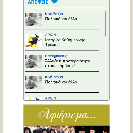
ΑΠΟΨΕΙΣ
Κική Ζέρβα
Πολιτικά και άλλα
ΑΡΙΩΝ
Ιστορίες Καθημερινής
Τρέλας
Επισημάνσεις
Άλλαξε η προτεραιότητα
στους κόμβους!
Κική Ζέρβα
Πολιτικά και άλλα
ΑΡΙΩΝ
Ιστορίες Καθημερινής
Τρέλας
Επισημάνσεις
Το Υπουργείο θα
αποφασίσει