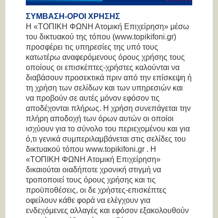
ΣΥΜΒΑΣΗ-ΟΡΟΙ ΧΡΗΣΗΣ
Η «ΤΟΠΙΚΗ ΦΩΝΗ Ατομική Επιχείρηση» μέσω
του δικτυακού της τόπου (www.topikifoni.gr)
προσφέρει τις υπηρεσίες της υπό τους
κατωτέρω αναφερόμενους όρους χρήσης τους
οποίους οι επισκέπτες-χρήστες καλούνται να
διαβάσουν προσεκτικά πριν από την επίσκεψη ή
τη χρήση των σελίδων και των υπηρεσιών και
να προβούν σε αυτές μόνον εφόσον τις
αποδέχονται πλήρως. Η χρήση συνεπάγεται την
πλήρη αποδοχή των όρων αυτών οι οποίοι
ισχύουν για το σύνολο του περιεχομένου και για
ό,τι γενικά συμπεριλαμβάνεται στις σελίδες του
δικτυακού τόπου www.topikifoni.gr . Η
«ΤΟΠΙΚΗ ΦΩΝΗ Ατομική Επιχείρηση»
δικαιούται οιαδήποτε χρονική στιγμή να
τροποποιεί τους όρους χρήσης και τις
προϋποθέσεις, οι δε χρήστες-επισκέπτες
οφείλουν κάθε φορά να ελέγχουν για
ενδεχόμενες αλλαγές και εφόσον εξακολουθούν