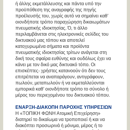
ή άλλης εκμετάλλευσης και πάντα υπό την
προϋπόθεση της αναγραφής της πηγής
προέλευσής του, χωρίς αυτό να σημαίνει καθ’
οιονδήποτε τρόπο παραχώρηση δικαιωμάτων
πνευματικής ιδιοκτησίας. Ό, τι άλλο
περιλαμβάνεται στις ηλεκτρονικές σελίδες του
δικτυακού μας τόπου και αποτελεί
κατοχυρωμένα σήματα και προϊόντα
πνευματικής ιδιοκτησίας τρίτων ανάγεται στη
δική τους σφαίρα ευθύνης και ουδόλως έχει να
κάνει με τον δικό μας δικτυακό τόπο. Οι
επισκέπτες- χρήστες κατανοούν ότι δεν τους
επιτρέπεται να αναπαράγουν, αντιγράφουν,
πωλούν, μεταπωλούν ή να εκμεταλλεύονται
εμπορικά καθ’ οιονδήποτε τρόπο το σύνολο ή
μέρος του περιεχομένου του δικτυακού τόπου.
ΕΝΑΡΞΗ-ΔΙΑΚΟΠΗ ΠΑΡΟΧΗΣ ΥΠΗΡΕΣΙΩΝ
Η «ΤΟΠΙΚΗ ΦΩΝΗ Ατομική Επιχείρηση»
διατηρεί το δικαίωμα να τροποποιεί ή και να
διακόπτει προσωρινά ή μόνιμα, μέρος ή το