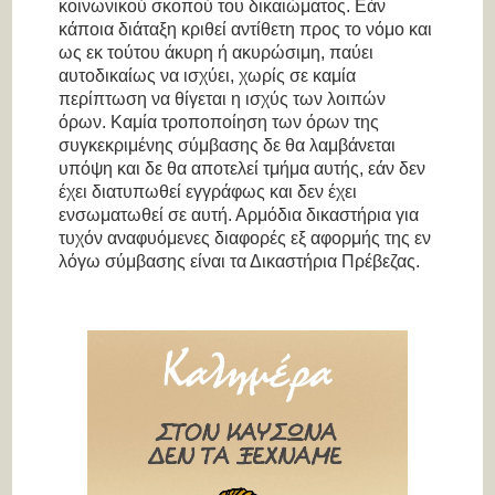
κοινωνικού σκοπού του δικαιώματος. Εάν
κάποια διάταξη κριθεί αντίθετη προς το νόμο και
ως εκ τούτου άκυρη ή ακυρώσιμη, παύει
αυτοδικαίως να ισχύει, χωρίς σε καμία
περίπτωση να θίγεται η ισχύς των λοιπών
όρων. Καμία τροποποίηση των όρων της
συγκεκριμένης σύμβασης δε θα λαμβάνεται
υπόψη και δε θα αποτελεί τμήμα αυτής, εάν δεν
έχει διατυπωθεί εγγράφως και δεν έχει
ενσωματωθεί σε αυτή. Αρμόδια δικαστήρια για
τυχόν αναφυόμενες διαφορές εξ αφορμής της εν
λόγω σύμβασης είναι τα Δικαστήρια Πρέβεζας.