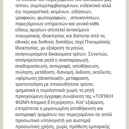
τόπου, συμπεριλαμβανομένων, ενδεικτικά αλλά
όχι περιοριστικά, κειμένων, ειδήσεων,
γραφικών, φωτογραφιών, , απεικονίσεων,
παρεχόμενων υπηρεσιών και γενικά κάθε
είδους αρχείων αποτελεί αντικείμενο
πνευματικής ιδιοκτησίας και διέπεται από τις
εθνικές και διεθνείς διατάξεις περί Πνευματικής
Ιδιοκτησίας, με εξαίρεση τα ρητώς
αναγνωρισμένα δικαιώματα τρίτων. Συνεπώς,
απαγορεύεται ρητά η αναπαραγωγή,
αναδημοσίευση, αντιγραφή, αποθήκευση,
πώληση, μετάδοση, διανομή, έκδοση, εκτέλεση,
«φόρτωση (download)», μετάφραση,
τροποποίηση με οποιονδήποτε τρόπο,
τμηματικά η περιληπτικά χωρίς τη ρητή
προηγούμενη έγγραφη συναίνεση της «ΤΟΠΙΚΗ
ΦΩΝΗ Ατομική Επιχείρηση». Κατ’ εξαίρεση,
επιτρέπεται η μεμονωμένη αποθήκευση και
αντιγραφή τμημάτων του περιεχομένου σε απλό
προσωπικό υπολογιστή για αυστηρά
προσωπική χρήση, χωρίς πρόθεση εμπορικής