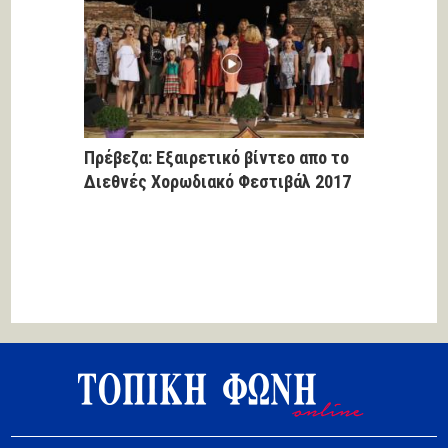
Πρέβεζα: Εξαιρετικό βίντεο απο το
Διεθνές Χορωδιακό Φεστιβάλ 2017