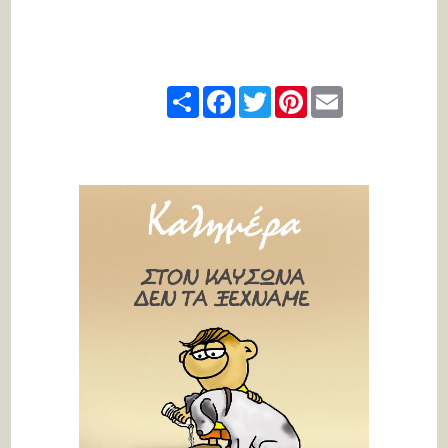
Share
Facebook
Twitter
Pinterest
Email