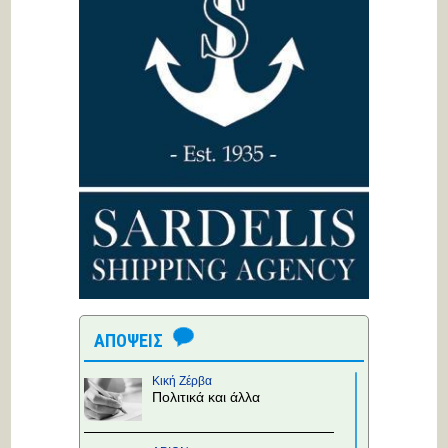
ΑΠΟΨΕΙΣ
Κική Ζέρβα
Πολιτικά και άλλα