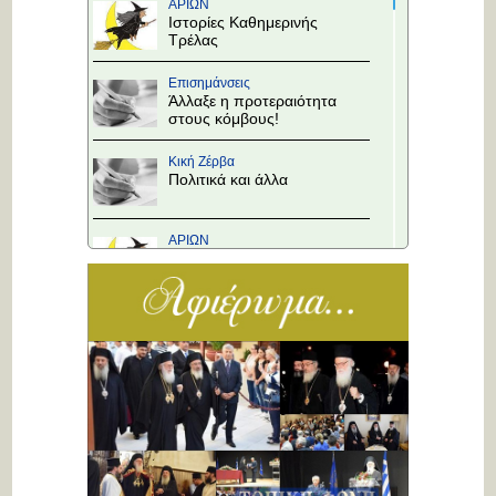
ΑΡΙΩΝ
Ιστορίες Καθημερινής
Τρέλας
Επισημάνσεις
Άλλαξε η προτεραιότητα
στους κόμβους!
Κική Ζέρβα
Πολιτικά και άλλα
ΑΡΙΩΝ
Ιστορίες Καθημερινής
Τρέλας
Επισημάνσεις
Το Υπουργείο θα
αποφασίσει
Κική Ζέρβα
Πολιτικά και άλλα
ΑΡΙΩΝ
Ιστορίες Καθημερινής