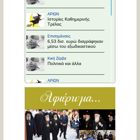
ΑΡΙΩΝ
Ιστορίες Καθημερινής
Τρέλας
Επισημάνσεις
6,53 δισ. ευρώ διαγράφηκαν
μέσω του εξωδικαστικού
Κική Ζέρβα
Πολιτικά και άλλα
ΑΡΙΩΝ
Ιστορίες Καθημερινής
Τρέλας
Επισημάνσεις
Άλλαξε η προτεραιότητα
στους κόμβους!
Κική Ζέρβα
Πολιτικά και άλλα