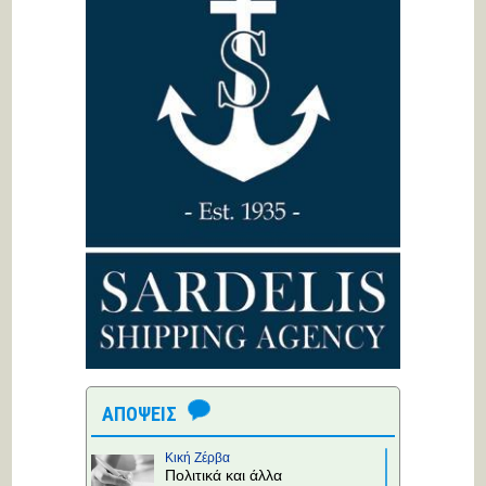
ΑΠΟΨΕΙΣ
Κική Ζέρβα
Πολιτικά και άλλα