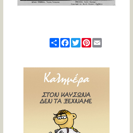
Share
Facebook
Twitter
Pinterest
Email