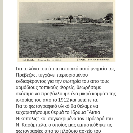
Για το λόγο του ότι το ιστορικό αυτό μνημείο της
Πρέβεζας, τυγχάνει περιορισμένου
ενδιαφέροντος για την σωτηρία του απο τους
αρμόδιους τοπικούς Φορείς, θεωρήσαμε
σκόπιμο να προβάλλουμε ένα μικρό κομμάτι της
ιστορίας του απο το 1912 και μετέπειτα.
Για το φωτογραφικό υλικό θα θέλαμε να
ευχαριστήσουμε θερμά το Ίδρυμα "Ακτια
Νικοπολις" και συγκεκριμένα τον Πρόεδρό του
Ν. Καράμπελα, ο οποίος μας εμπιστεύθηκε τις
φωτογραφίες απο το πλούσιο αρχείο του