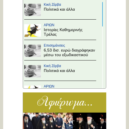
Κική Ζέρβα
Πολιτικά και άλλα
ΑΡΙΩΝ
Ιστορίες Καθημερινής
Τρέλας
Επισημάνσεις
6,53 δισ. ευρώ διαγράφηκαν
μέσω του εξωδικαστικού
Κική Ζέρβα
Πολιτικά και άλλα
ΑΡΙΩΝ
Ιστορίες Καθημερινής
Τρέλας
Επισημάνσεις
Άλλαξε η προτεραιότητα
στους κόμβους!
Κική Ζέρβα