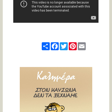
Share
Facebook
Twitter
Pinterest
Email