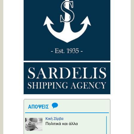
ΑΠΟΨΕΙΣ
Κική Ζέρβα
Πολιτικά και άλλα