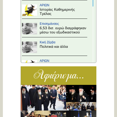
ΑΡΙΩΝ
Ιστορίες Καθημερινής
Τρέλας
Επισημάνσεις
6,53 δισ. ευρώ διαγράφηκαν
μέσω του εξωδικαστικού
Κική Ζέρβα
Πολιτικά και άλλα
ΑΡΙΩΝ
Ιστορίες Καθημερινής
Τρέλας
Επισημάνσεις
Άλλαξε η προτεραιότητα
στους κόμβους!
Κική Ζέρβα
Πολιτικά και άλλα
ΑΡΙΩΝ