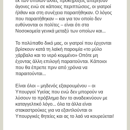
εκ των οποίων άλλες προκηρύξεις απέβησαν
άγονες ενώ σε κάποιες περιπτώσεις, οι γιατροί
ήλθαν και στη συνέχεια παραιτήθηκαν. Ο λόγος
που παραιτήθηκαν – και για τον οποίο δεν
ευθύνονται οι πολίτες – είναι ότι στα
Νοσοκομεία γενικά μεταξύ των οποίων και...
Το πολύπαθο δικό μας, οι γιατροί που έρχονται
βρίσκουν κατά τη λαϊκή παροιμία «το μύλο
χάρβαλο και το νερό κομμένο» Οπότε μη
έχοντας άλλη επιλογή παραιτούνται. Κάποιοι
που θα έπρεπε πριν από χρόνια να
παραιτούνται...
Είναι όλοι – μηδενός εξαιρουμένου – οι
Υπουργοί Υγείας που ενώ δεν μπορούν να
λύσουν το πρόβλημα δεν το αναδεικνύουν με
καταγγελτικό λόγο... όλα τα άλλα είναι
στακαστρούκες για να εξαντλούνται οι
Υπουργικές θητείες και ας το λαό να κουρεύεται!