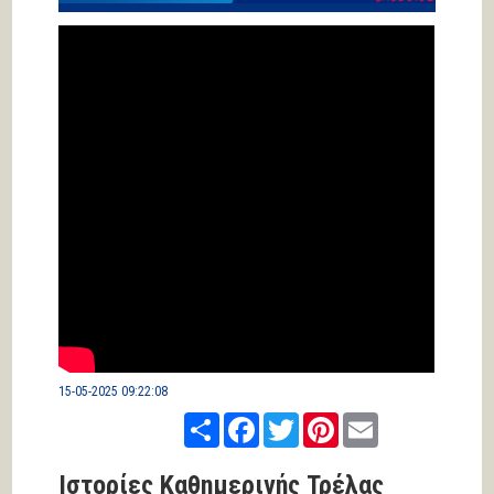
15-05-2025 09:22:08
Share
Facebook
Twitter
Pinterest
Email
Ιστορίες Καθημερινής Τρέλας