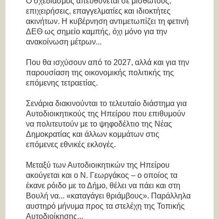
Ο σχεδιασμός απευθύνεται σε μισθωτούς,
επιχειρήσεις, επαγγελματίες και ιδιοκτήτες
ακινήτων. Η κυβέρνηση αντιμετωπίζει τη φετινή
ΔΕΘ ως σημείο καμπής, όχι μόνο για την
ανακοίνωση μέτρων...
Που θα ισχύσουν από το 2027, αλλά και για την
παρουσίαση της οικονομικής πολιτικής της
επόμενης τετραετίας.
Σενάρια διακινούνται το τελευταίο διάστημα για
Αυτοδιοικητικούς της Ηπείρου που επιθυμούν
να πολιτευτούν με το ψηφοδέλτιο της Νέας
Δημοκρατίας και άλλων κομμάτων στις
επόμενες εθνικές εκλογές.
Μεταξύ των Αυτοδιοικητικών της Ηπείρου
ακούγεται και ο Ν. Γεωργάκος – ο οποίος τα
έκανε ρόιδο με το Δήμο, θέλει να πάει και στη
Βουλή να... «καταγάγει θριάμβους». Παράλληλα
αυστηρό μήνυμα προς τα στελέχη της Τοπικής
Αυτοδιοίκησης...