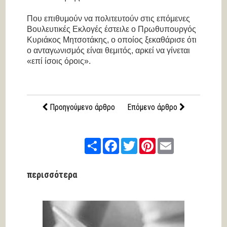
Που επιθυμούν να πολιτευτούν στις επόμενες
Βουλευτικές Εκλογές έστειλε ο Πρωθυπουργός
Κυριάκος Μητσοτάκης, ο οποίος ξεκαθάρισε ότι
ο ανταγωνισμός είναι θεμιτός, αρκεί να γίνεται
«επί ίσοις όροις».
Προηγούμενο άρθρο
Επόμενο άρθρο
Share
Facebook
Twitter
Pinterest
Email
περισσότερα