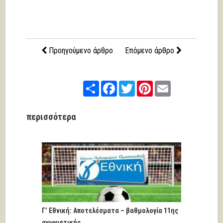
Προηγούμενο άρθρο
Επόμενο άρθρο
Share
Facebook
Twitter
Pinterest
Email
περισσότερα
Γ’ Εθνική: Αποτελέσματα – βαθμολογία 11ης
αγωνιστικής