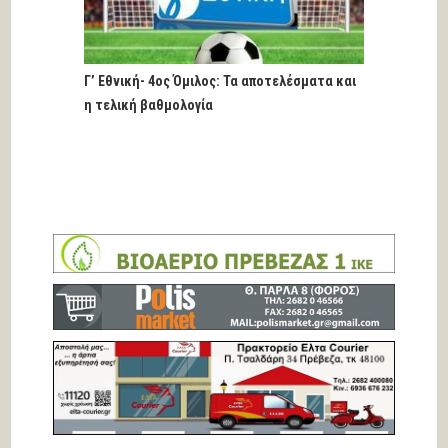
Γ’ Εθνική- 4ος Όμιλος: Τα αποτελέσματα και
η τελική βαθμολογία