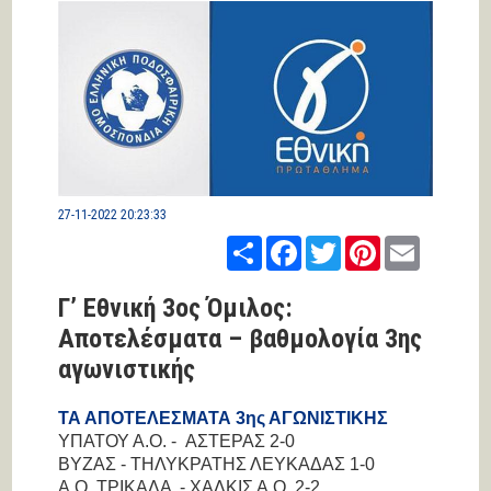
27-11-2022 20:23:33
Share
Facebook
Twitter
Pinterest
Email
Γ’ Εθνική 3ος Όμιλος:
Αποτελέσματα – βαθμολογία 3ης
αγωνιστικής
ΤΑ ΑΠΟΤΕΛΕΣΜΑΤΑ 3ης ΑΓΩΝΙΣΤΙΚΗΣ
ΥΠΑΤΟΥ Α.Ο. - ΑΣΤΕΡΑΣ 2-0
ΒΥΖΑΣ - ΤΗΛΥΚΡΑΤΗΣ ΛΕΥΚΑΔΑΣ 1-0
Α.Ο. ΤΡΙΚΑΛΑ - ΧΑΛΚΙΣ Α.Ο. 2-2