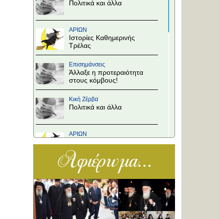
Πολιτικά και άλλα
ΑΡΙΩΝ
Ιστορίες Καθημερινής
Τρέλας
Επισημάνσεις
Άλλαξε η προτεραιότητα
στους κόμβους!
Κική Ζέρβα
Πολιτικά και άλλα
ΑΡΙΩΝ
Ιστορίες Καθημερινής
Τρέλας
Επισημάνσεις
Το Υπουργείο θα
αποφασίσει
Κική Ζέρβα
Πολιτικά και άλλα