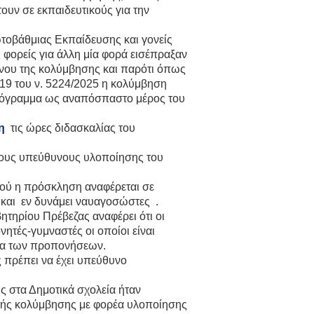
υν σε εκπαιδευτικούς για την
τοβάθμιας Εκπαίδευσης και γονείς
φορείς για άλλη μία φορά εισέπραξαν
ένου της κολύμβησης και παρότι όπως
19 του ν. 5224/2025 η κολύμβηση
πρόγραμμα ως αναπόσπαστο μέρος του
η
τις ώρες διδασκαλίας του
ους υπεύθυνους υλοποίησης του
αφού η πρόσκληση αναφέρεται σε
ι και εν δυνάμει ναυαγοσώστες .
ητηρίου Πρέβεζας αναφέρει ότι οι
τές-γυμναστές οι οποίοι είναι
εια των προπονήσεων.
 πρέπει να έχει υπεύθυνο
ς στα Δημοτικά σχολεία ήταν
στής κολύμβησης με φορέα υλοποίησης