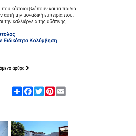
 που κάποιοι βλέπουν και τα παιδιά
 αυτή την μοναδική εμπειρία που,
ι την καλλιέργεια της υδάτινης
στολος
ε Ειδικότητα Κολύμβηση
όμενο άρθρο
Share
Facebook
Twitter
Pinterest
Email