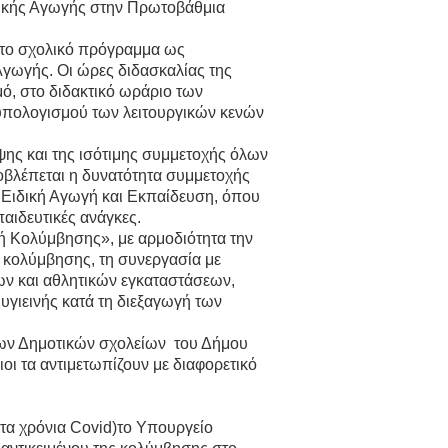
σικής Αγωγής στην Πρωτοβάθμια
στο σχολικό πρόγραμμα ως
γωγής. Οι ώρες διδασκαλίας της
ό, στο διδακτικό ωράριο των
 υπολογισμού των λειτουργικών κενών
ηψης και της ισότιμης συμμετοχής όλων
οβλέπεται η δυνατότητα συμμετοχής
 Ειδική Αγωγή και Εκπαίδευση, όπου
παιδευτικές ανάγκες.
τή Κολύμβησης», με αρμοδιότητα την
 κολύμβησης, τη συνεργασία με
ων και αθλητικών εγκαταστάσεων,
υγιεινής κατά τη διεξαγωγή των
των Δημοτικών σχολείων του Δήμου
οι τα αντιμετωπίζουν με διαφορετικό
τα χρόνια Covid)το Υπουργείο