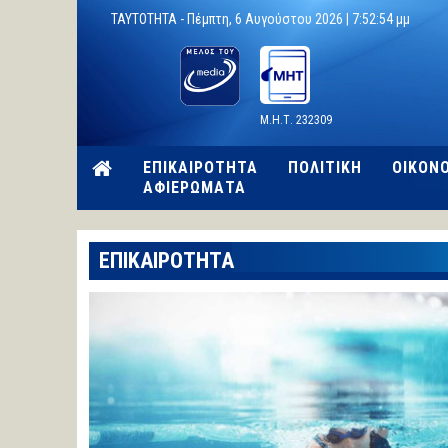
TAYTOTHTA -
Πέμπτη, 6 Αυγούστου 2026 |
7:52:55 μμ
Μ.Η.Τ. 232309
ΕΠΙΚΑΙΡΟΤΗΤΑ
ΠΟΛΙΤΙΚΗ
ΟΙΚΟΝ
ΑΦΙΕΡΩΜΑΤΑ
ΕΠΙΚΑΙΡΟΤΗΤΑ