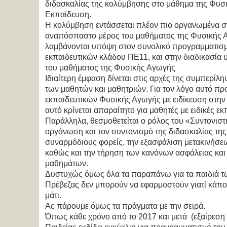
διδασκαλίας της κολύμβησης στο μάθημα της Φυ
Εκπαίδευση.
Η κολύμβηση εντάσσεται πλέον πιο οργανωμένα 
αναπόσπαστο μέρος του μαθήματος της Φυσικής Α
λαμβάνονται υπόψη στον συνολικό προγραμματισμ
εκπαιδευτικών κλάδου ΠΕ11, και στην διαδικασία
του μαθήματος της Φυσικής Αγωγής
Ιδιαίτερη έμφαση δίνεται στις αρχές της συμπερίλ
των μαθητών και μαθητριών. Για τον λόγο αυτό πρ
εκπαιδευτικών Φυσικής Αγωγής με ειδίκευση στην
αυτό κρίνεται απαραίτητο για μαθητές με ειδικές εκ
Παράλληλα, θεσμοθετείται ο ρόλος του «Συντονισ
οργάνωση και τον συντονισμό της διδασκαλίας της
συναρμόδιους φορείς, την εξασφάλιση μετακινήσε
καθώς και την τήρηση των κανόνων ασφάλειας και 
μαθημάτων.
Δυστυχώς όμως όλα τα παραπάνω για τα παιδιά 
Πρέβεζας δεν μπορούν να εφαρμοστούν γιατί κάποι
μάτι.
Ας πάρουμε όμως τα πράγματα με την σειρά.
Όπως κάθε χρόνο από το 2017 και μετά (εξαίρεση 