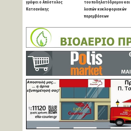
γράφει ο Απόστολος
του ποδηλατόδρομου και
Κατσανάκης
λοιπών κυκλοφοριακών
παρεμβάσεων