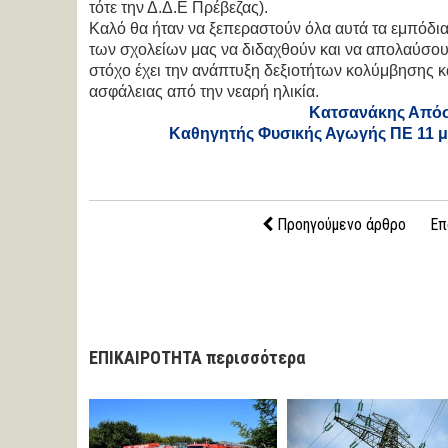
τότε την Δ.Δ.Ε Πρέβεζας).
Καλό θα ήταν να ξεπεραστούν όλα αυτά τα εμπόδια
των σχολείων μας να διδαχθούν και να απολαύσουν
στόχο έχει την ανάπτυξη δεξιοτήτων κολύμβησης κα
ασφάλειας από την νεαρή ηλικία.
Κατσανάκης Από
Καθηγητής Φυσικής Αγωγής ΠΕ 11 μ
Προηγούμενο άρθρο
Επ
ΕΠΙΚΑΙΡΟΤΗΤΑ περισσότερα