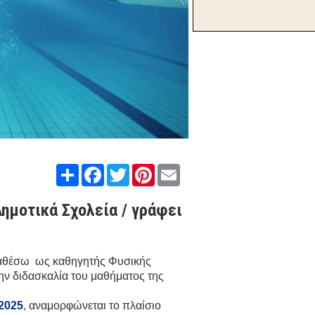
Share
Facebook
Twitter
Pinterest
Email
ημοτικά Σχολεία / γράφει
ταθέσω ως καθηγητής Φυσικής
ην διδασκαλία του μαθήματος της
/2025
, αναμορφώνεται το πλαίσιο