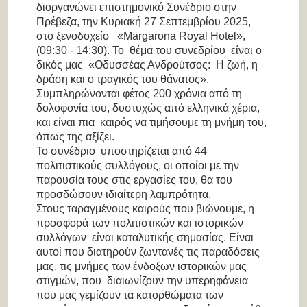
διοργανώνει επιστημονικό Συνέδριο στην
Πρέβεζα, την Κυριακή 27 Σεπτεμβρίου 2025,
στο ξενοδοχείο «Margarona Royal Hotel»,
(09:30 - 14:30). Το θέμα του συνεδρίου είναι ο
δικός μας «Οδυσσέας Ανδρούτσος: Η ζωή, η
δράση και ο τραγικός του θάνατος».
Συμπληρώνονται φέτος 200 χρόνια από τη
δολοφονία του, δυστυχώς από ελληνικά χέρια,
και είναι πια καιρός να τιμήσουμε τη μνήμη του,
όπως της αξίζει.
Το συνέδριο υποστηρίζεται από 44
πολιτιστικούς συλλόγους, οι οποίοι με την
παρουσία τους στις εργασίες του, θα του
προσδώσουν ιδιαίτερη λαμπρότητα.
Στους ταραγμένους καιρούς που βιώνουμε, η
προσφορά των πολιτιστικών και ιστορικών
συλλόγων είναι καταλυτικής σημασίας. Είναι
αυτοί που διατηρούν ζωντανές τις παραδόσεις
μας, τις μνήμες των ένδοξων ιστορικών μας
στιγμών, που διαιωνίζουν την υπερηφάνεια
που μας γεμίζουν τα κατορθώματα των