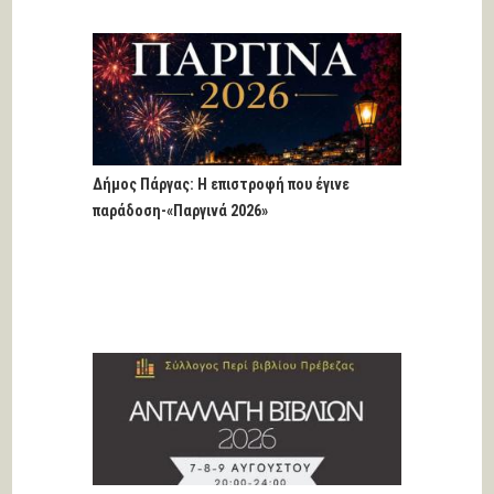
Δήμος Πάργας: Η επιστροφή που έγινε
παράδοση-«Παργινά 2026»