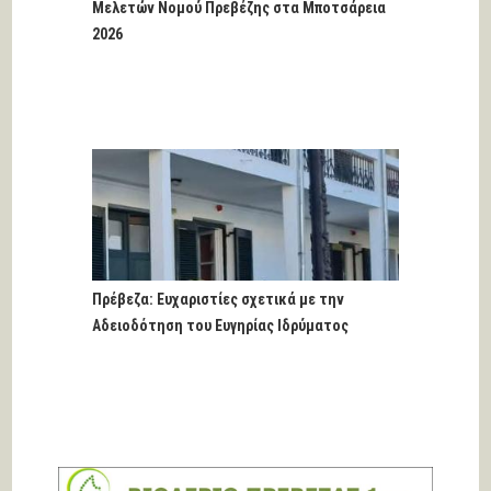
Μελετών Νομού Πρεβέζης στα Μποτσάρεια
2026
Πρέβεζα: Ευχαριστίες σχετικά με την
Αδειοδότηση του Ευγηρίας Ιδρύματος