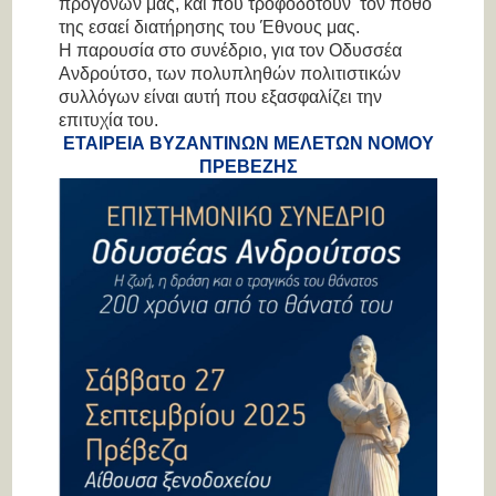
προγόνων μας, και που τροφοδοτούν τον πόθο
της εσαεί διατήρησης του Έθνους μας.
Η παρουσία στο συνέδριο, για τον Οδυσσέα
Ανδρούτσο, των πολυπληθών πολιτιστικών
συλλόγων είναι αυτή που εξασφαλίζει την
επιτυχία του.
ΕΤΑΙΡΕΙΑ ΒΥΖΑΝΤΙΝΩΝ ΜΕΛΕΤΩΝ ΝΟΜΟΥ
ΠΡΕΒΕΖΗΣ