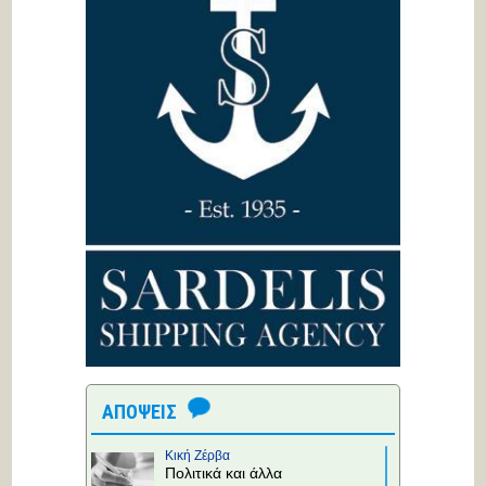
ΑΠΟΨΕΙΣ
Κική Ζέρβα
Πολιτικά και άλλα