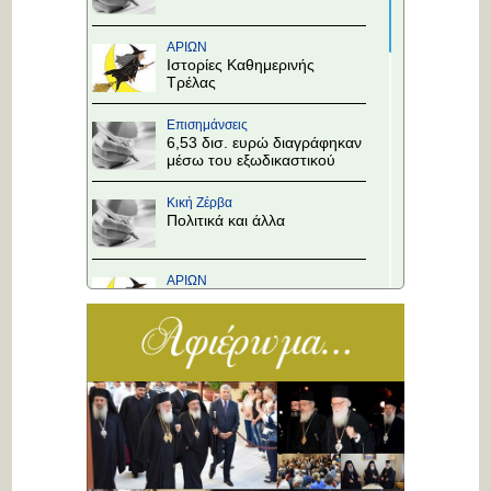
ΑΡΙΩΝ
Ιστορίες Καθημερινής
Τρέλας
Επισημάνσεις
6,53 δισ. ευρώ διαγράφηκαν
μέσω του εξωδικαστικού
Κική Ζέρβα
Πολιτικά και άλλα
ΑΡΙΩΝ
Ιστορίες Καθημερινής
Τρέλας
Επισημάνσεις
Άλλαξε η προτεραιότητα
στους κόμβους!
Κική Ζέρβα
Πολιτικά και άλλα