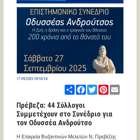
17-09-2025 09:56:54
Share
Facebook
Twitter
Pinterest
Email
Πρέβεζα: 44 Σύλλογοι
Συμμετέχουν στο Συνέδριο για
τον Οδυσσέα Ανδρούτσο
Η Εταιρεία Βυζαντινών Μελετών Ν. Πρεβέζης