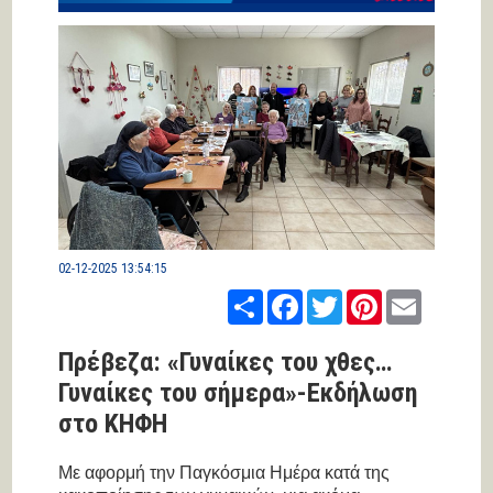
02-12-2025 13:54:15
Share
Facebook
Twitter
Pinterest
Email
Πρέβεζα: «Γυναίκες του χθες…
Γυναίκες του σήμερα»-Εκδήλωση
στο ΚΗΦΗ
Με αφορμή την Παγκόσμια Hμέρα κατά της