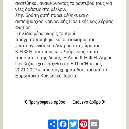
ανατέθηκε , ανανεώνοντας το ραντεβού τους για
νέες δράσεις στο μέλλον.
Στην δράση αυτή παρευρέθηκε και ο
αντιδήμαρχος Κοινωνικής Πολιτικής κος Ζέρβας
Φώτιος.
Την ίδια μέρα νωρίς το πρωί
πραγματοποιήθηκε και ο στολισμός του
χριστουγεννιάτικου δέντρου στο χώρο του
Κ.Η.Φ.Η. απο τους ωφελούμενους και το
προσωπικό της δομής. Η Δομή Κ.Η.Φ.Η. Δήμου
Πρέβεζας έχει ενταχθεί στο Ε.Π. « Ήπειρος
2021-2027», που συγχρηματοδοτείται από το
Ευρωπαϊκό Κοινωνικό Ταμείο.
Προηγούμενο άρθρο
Επόμενο άρθρο
Share
Facebook
Twitter
Pinterest
Email