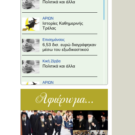
Πολιτικά και άλλα
ΑΡΙΩΝ
Ιστορίες Καθημερινής
Τρέλας
Επισημάνσεις
6,53 δισ. ευρώ διαγράφηκαν
μέσω του εξωδικαστικού
Κική Ζέρβα
Πολιτικά και άλλα
ΑΡΙΩΝ
Ιστορίες Καθημερινής
Τρέλας
Επισημάνσεις
Άλλαξε η προτεραιότητα
στους κόμβους!
Κική Ζέρβα
Πολιτικά και άλλα