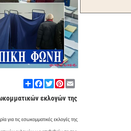
Share
Facebook
Twitter
Pinterest
Email
ωκομματικών εκλογών της
α για τις εσωκομματικές εκλογές της