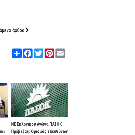
όμενο άρθρο
Share
Facebook
Twitter
Pinterest
Email
η
ΝΕ Εκλογικού Αγώνα ΠΑΣΟΚ
ια»
Πρέβεζας: Ορισμός Υπευθύνων