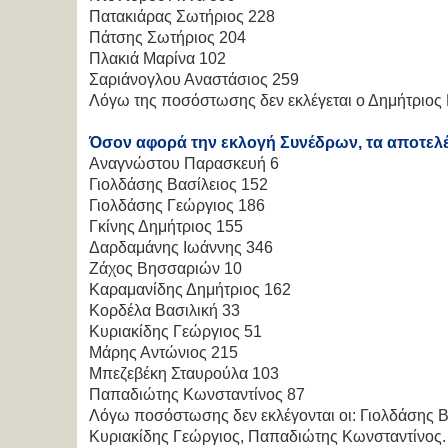
Πατακιάρας Σωτήριος 228
Πάτσης Σωτήριος 204
Πλακιά Μαρίνα 102
Σαριάνογλου Αναστάσιος 259
Λόγω της ποσόστωσης δεν εκλέγεται ο Δημήτριος 
Όσον αφορά την εκλογή Συνέδρων, τα αποτελέ
Αναγνώστου Παρασκευή 6
Γιολδάσης Βασίλειος 152
Γιολδάσης Γεώργιος 186
Γκίνης Δημήτριος 155
Δαρδαμάνης Ιωάννης 346
Ζάχος Βησσαριών 10
Καραμανίδης Δημήτριος 162
Κορδέλα Βασιλική 33
Κυριακίδης Γεώργιος 51
Μάρης Αντώνιος 215
Μπεζεβέκη Σταυρούλα 103
Παπαδιώτης Κωνσταντίνος 87
Λόγω ποσόστωσης δεν εκλέγονται οι: Γιολδάσης 
Κυριακίδης Γεώργιος, Παπαδιώτης Κωνσταντίνος