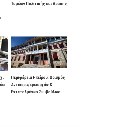
Τομέων Πολιτικής και Δράσης
υ
χι
Περιφέρεια Ηπείρου: Ορισμός
ύει
Αντιπεριφερειαρχών &
Εντεταλμένων Συμβούλων