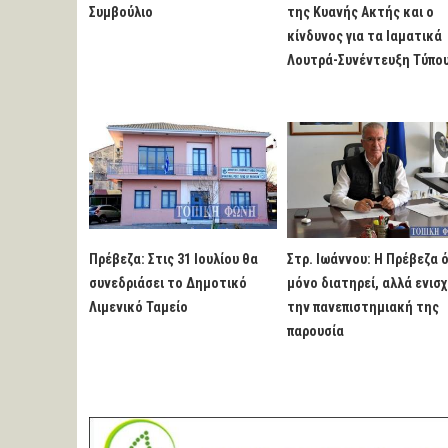
Συμβούλιο
της Κυανής Ακτής και ο
κίνδυνος για τα Ιαματικά
Λουτρά-Συνέντευξη Τύπο
Πρέβεζα: Στις 31 Ιουλίου θα
Στρ. Ιωάννου: Η Πρέβεζα ό
συνεδριάσει το Δημοτικό
μόνο διατηρεί, αλλά ενισχ
Λιμενικό Ταμείο
την πανεπιστημιακή της
παρουσία