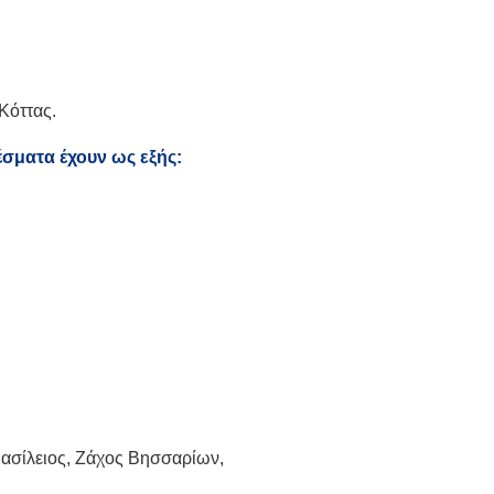
Κόττας.
σματα έχουν ως εξής:
Βασίλειος, Ζάχος Βησσαρίων,
.