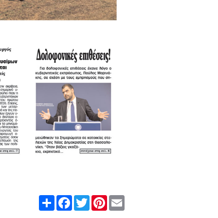
Share
Facebook
Twitter
Pinterest
Email