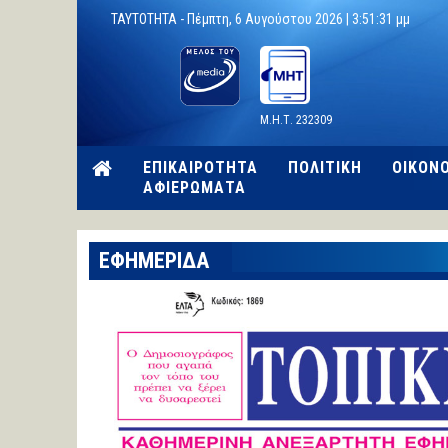
TAYTOTHTA -
Πέμπτη, 6 Αυγούστου 2026 |
3:51:32 μμ
Μ.Η.Τ. 232309
ΕΠΙΚΑΙΡΟΤΗΤΑ
ΠΟΛΙΤΙΚΗ
ΟΙΚΟΝ
ΑΦΙΕΡΩΜΑΤΑ
ΕΦΗΜΕΡΙΔΑ