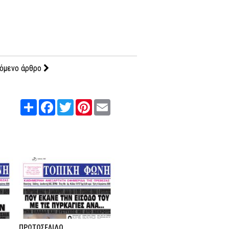
όμενο άρθρο
Share
Facebook
Twitter
Pinterest
Email
ΠΡΩΤΟΣΕΛΙΔΟ