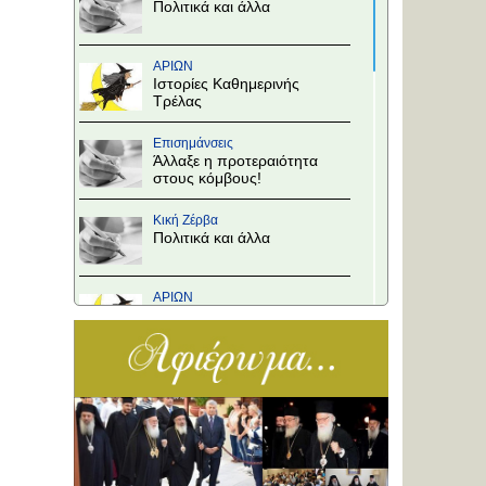
Πολιτικά και άλλα
ΑΡΙΩΝ
Ιστορίες Καθημερινής
Τρέλας
Επισημάνσεις
Άλλαξε η προτεραιότητα
στους κόμβους!
Κική Ζέρβα
Πολιτικά και άλλα
ΑΡΙΩΝ
Ιστορίες Καθημερινής
Τρέλας
Επισημάνσεις
Το Υπουργείο θα
αποφασίσει
Κική Ζέρβα
Πολιτικά και άλλα