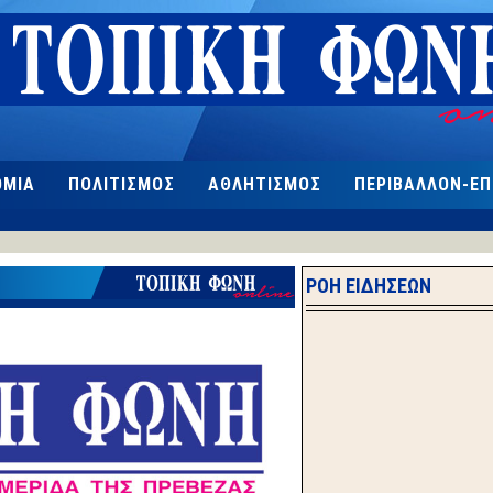
ΟΜΙΑ
ΠΟΛΙΤΙΣΜΟΣ
ΑΘΛΗΤΙΣΜΟΣ
ΠΕΡΙΒΑΛΛΟΝ-Ε
ΡΟΗ ΕΙΔΗΣΕΩΝ