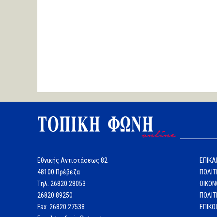
Εθνικής Αντιστάσεως 82
ΕΠΙΚΑ
48100 Πρέβεζα
ΠΟΛΙΤ
Tηλ. 26820 28053
ΟΙΚΟΝ
26820 89250
ΠΟΛΙΤ
Fax. 26820 27538
ΕΠΙΚΟ