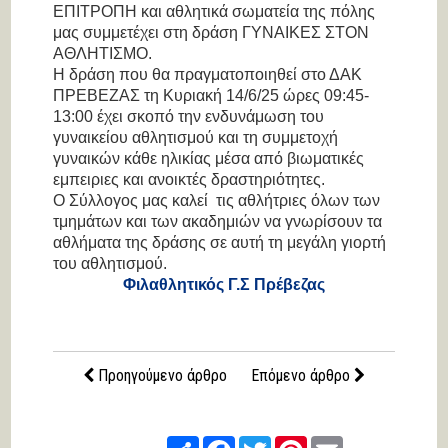
ΕΠΙΤΡΟΠΗ και αθλητικά σωματεία της πόλης
μας συμμετέχει στη δράση ΓΥΝΑΙΚΕΣ ΣΤΟΝ
ΑΘΛΗΤΙΣΜΟ.
Η δράση που θα πραγματοποιηθεί στο ΔΑΚ
ΠΡΕΒΕΖΑΣ τη Κυριακή 14/6/25 ώρες 09:45-
13:00 έχει σκοπό την ενδυνάμωση του
γυναικείου αθλητισμού και τη συμμετοχή
γυναικών κάθε ηλικίας μέσα από βιωματικές
εμπειριες και ανοικτές δραστηριότητες.
Ο Σύλλογος μας καλεί τις αθλήτριες όλων των
τμημάτων και των ακαδημιών να γνωρίσουν τα
αθλήματα της δράσης σε αυτή τη μεγάλη γιορτή
του αθλητισμού.
Φιλαθλητικός Γ.Σ Πρέβεζας
Προηγούμενο άρθρο
Επόμενο άρθρο
Share
Facebook
Twitter
Pinterest
Email