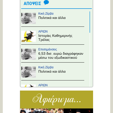
ΑΠΟΨΕΙΣ
Κική Ζέρβα
Πολιτικά και άλλα
ΑΡΙΩΝ
Ιστορίες Καθημερινής
Τρέλας
Επισημάνσεις
6,53 δισ. ευρώ διαγράφηκαν
μέσω του εξωδικαστικού
Κική Ζέρβα
Πολιτικά και άλλα
ΑΡΙΩΝ
Ιστορίες Καθημερινής
Τρέλας
Επισημάνσεις
Άλλαξε η προτεραιότητα
στους κόμβους!