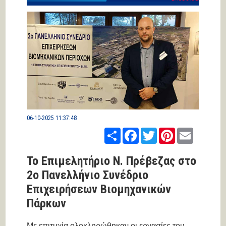
06-10-2025 11:37:48
Share
Facebook
Twitter
Pinterest
Email
Το Επιμελητήριο Ν. Πρέβεζας στο
2ο Πανελλήνιο Συνέδριο
Επιχειρήσεων Βιομηχανικών
Πάρκων
Με επιτυχία ολοκληρώθηκαν οι εργασίες του