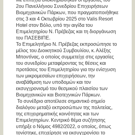
2ου Πανελλήνιου Συνεδρίου Επιχειρήσεων
Βιομηχανικών Πάρκων, που πραγματοποιήθηκε
στις 3 και 4 Οκτωβρίου 2025 στο Valis Resort
Hotel στον Βόλο, υπό την αιγίδα του
Επιμελητηρίου Ν. Πρέβεζας και τη διοργάνωση
του ΠΑΣΕΒΙΠΕ.
Το Επιμελητήριο Ν. Πρέβεζας εκπροσώπησε το
μέλος του Διοικητικού Συμβουλίου, κ. Αλέξης
Μποντίνας, ο οποίος συμμετείχε στις εργασίες
του συνεδρίου μεταφέροντας τις θέσεις και
προτάσεις του Επιμελητηρίου για την ενίσχυση
των μικρομεσαίων επιχειρήσεων, την
αναβάθμιση των υποδομών και τον
εκσυγχρονισμό του θεσμικού πλαισίου των
Βιομηχανικών και Βιοτεχνικών Πάρκων.
Το συνέδριο αποτέλεσε σημαντικό σημείο
διαλόγου μεταξύ εκπροσώπων της πολιτείας,
της επιχειρηματικής κοινότητας και των
Επιμελητηρίων. Κεντρικό θέμα συζήτησης
υπήρξε ο Νόμος 4982/2022, ο οποίος, όπως
τονίστηκε, επιχείρησε να εκσυγχρονίσει το