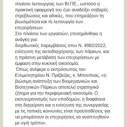
πλαίσιο λειτουργίας των ΒΙ.ΠΕ., ωστόσο η
πρακτική εφαρμογή του έχει αναδείξει σοβαρές
στρεβλώσεις και αδικίες, που επηρεάζουν τη
βιωσιμότητα και τη λειτουργία των
επιχειρήσεων.
Στο πλαίσιο των εργασιών, επισημάνθηκε η
ανάγκη για:
διορθωτικές παρεμβάσεις στον Ν. 4982/2022,
ενίσχυση της αυτοδιαχείρισης των πάρκων, και
η πράσινη μετάβαση των επιχειρήσεων με
έμφαση στην κυκλική οικονομία.
Όπως ανέφερε ο εκπρόσωπος του
Επιμελητηρίου Ν. Πρέβεζας, κ. Μποντίνας, «η
βιώσιμη ανάπτυξη των Βιομηχανικών και
Βιοτεχνικών Πάρκων αποτελεί στρατηγικό
ζήτημα για την περιφερειακή οικονομία. Ο
εκσυγχρονισμός των υποδομών, η διαφάνεια
στη διαχείριση και η ενίσχυση της συνεργασίας
με τις τοπικές κοινωνίες είναι προϋποθέσεις για
να μπορέσουν οι επιχειρήσεις να αναπτυχθούν
με υγιή τρόπο».