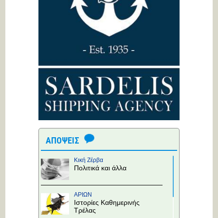
ΑΠΟΨΕΙΣ
Κική Ζέρβα
Πολιτικά και άλλα
ΑΡΙΩΝ
Ιστορίες Καθημερινής
Τρέλας