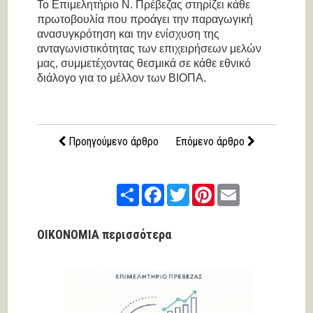
Το Επιμελητήριο Ν. Πρέβεζας στηρίζει κάθε
πρωτοβουλία που προάγει την παραγωγική
ανασυγκρότηση και την ενίσχυση της
ανταγωνιστικότητας των επιχειρήσεων μελών
μας, συμμετέχοντας θεσμικά σε κάθε εθνικό
διάλογο για το μέλλον των ΒΙΟΠΑ.
Προηγούμενο άρθρο
Επόμενο άρθρο
Share
Facebook
Twitter
Pinterest
Email
ΟΙΚΟΝΟΜΙΑ περισσότερα