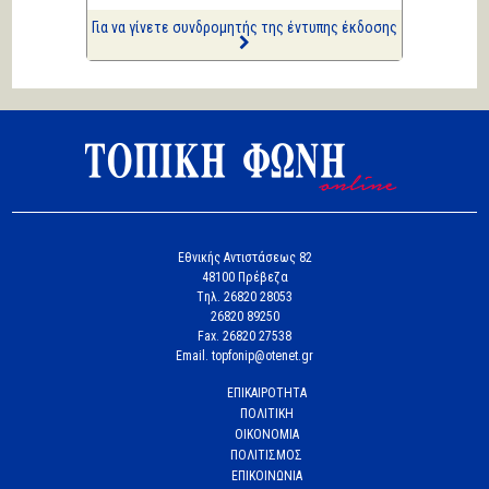
συλλήψεις...
Για να γίνετε συνδρομητής της έντυπης έκδοσης
Εθνικής Αντιστάσεως 82
48100 Πρέβεζα
Tηλ. 26820 28053
26820 89250
Fax. 26820 27538
Email. topfonip@otenet.gr
ΕΠΙΚΑΙΡΟΤΗΤΑ
ΠΟΛΙΤΙΚΗ
ΟΙΚΟΝΟΜΙΑ
ΠΟΛΙΤΙΣΜΟΣ
ΕΠΙΚΟΙΝΩΝΙΑ